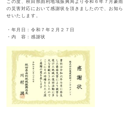
この度、秋田県由利地域振興局より令和６年７月豪雨
の災害対応において感謝状を頂きましたので、お知ら
せいたします。
・年月日：令和７年２月２７日
・内 容：感謝状