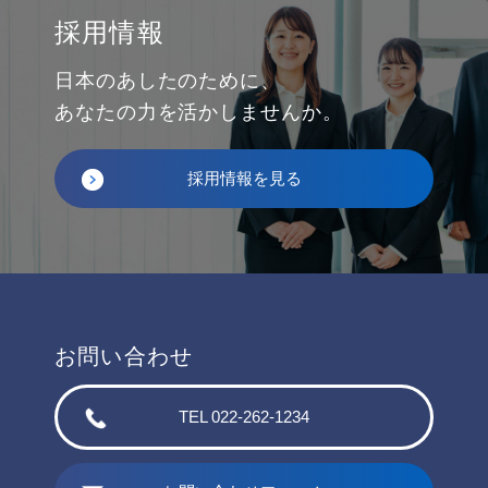
採用情報
日本のあしたのために、
あなたの力を活かしませんか。
採用情報を見る
お問い合わせ
TEL 022-262-1234