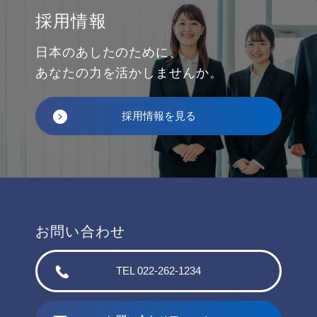
採用情報
日本のあしたのために、
あなたの力を活かしませんか。
採用情報を見る
お問い合わせ
TEL 022-262-1234