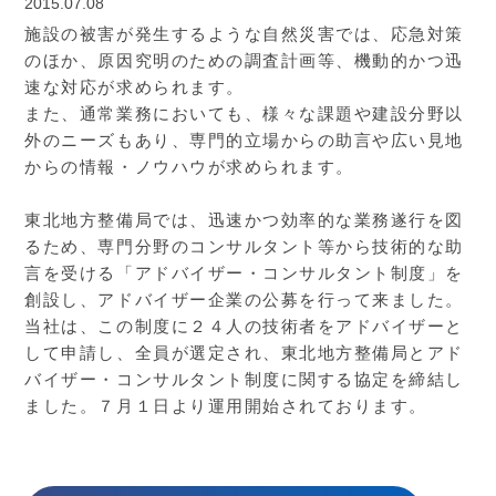
2015.07.08
施設の被害が発生するような自然災害では、応急対策
のほか、原因究明のための調査計画等、機動的かつ迅
速な対応が求められます。
また、通常業務においても、様々な課題や建設分野以
外のニーズもあり、専門的立場からの助言や広い見地
からの情報・ノウハウが求められます。
東北地方整備局では、迅速かつ効率的な業務遂行を図
るため、専門分野のコンサルタント等から技術的な助
言を受ける「アドバイザー・コンサルタント制度」を
創設し、アドバイザー企業の公募を行って来ました。
当社は、この制度に２４人の技術者をアドバイザーと
して申請し、全員が選定され、東北地方整備局とアド
バイザー・コンサルタント制度に関する協定を締結し
ました。７月１日より運用開始されております。