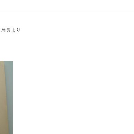
備局長より