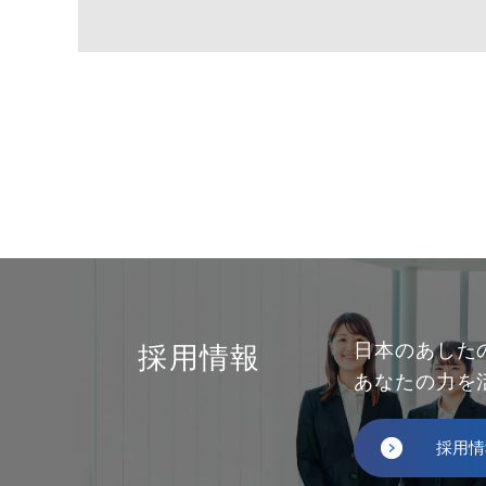
日本のあした
採用情報
あなたの力を
採用情