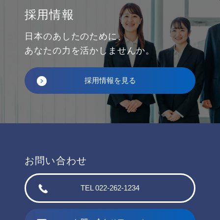
採用情報
日本のあしたのために、
あなたの力を活かしませんか。
採用情報を見る
お問い合わせ
TEL 022-262-1234