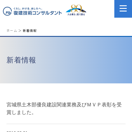
ホーム
＞ 新着情報
新着情報
宮城県土木部優良建設関連業務及びＭＶＰ表彰を受
賞しました。