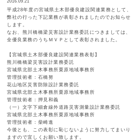
2016.09.21
平成28年度の宮城県土木部優良建設関連業務として、
弊社の行った下記業務が表彰されましたのでお知らせ
します。
なお、熊川橋橋梁災害設計業務委託につきましては、
全優良業務のうちＭＶＰとして表彰されました。
【宮城県土木部優良建設関連業務表彰】
熊川橋橋梁災害設計業務委託
宮城県北部土木事務所栗原地域事務所
管理技術者：石橋努
花山地区災害防除設計業務委託
宮城県北部土木事務所栗原地域事務所
管理技術者：押見和義
（一）文字下細倉線外道路災害測量設計業務委託
宮城県北部土木事務所栗原地域事務所
管理技術者：柴崎進
今後とも、この表彰に恥じないように努力してまいり
ますので宜しくお願い致します。