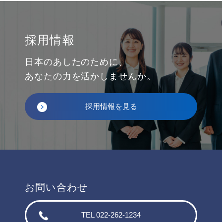
採用情報
日本のあしたのために、
あなたの力を活かしませんか。
採用情報を見る
お問い合わせ
TEL 022-262-1234