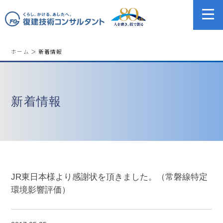
ホーム
＞ 新着情報
新着情報
JR東日本様より感謝状を頂きました。（常磐線特定
環境影響評価）