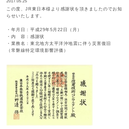
2017.05.25
この度、JR東日本様より感謝状を頂きましたのでお知
らせいたします。
・年月日：平成29年5月22日（月）
・内 容：感謝状
・業務名：東北地方太平洋沖地震に伴う災害復旧
（常磐線特定環境影響評価）