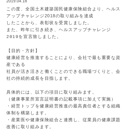
2019.04.18
この度、全国土木建築国民健康保険組合より、ヘルス
アップチャレンジ2018の取り組みを達成
したことから、表彰状を受賞しました。
また、昨年に引き続き、
ヘルスアップチャレンジ
2019を宣言致しました。
【目的・方針】
健康経営を推進することにより、会社で最も重要な資
産である
社員が活き活きと働くことのできる職場づくりと、会
社の持続的成長を目指します。
具体的には、以下の項目に取り組みます。
（健康事業所宣言証明書の記載事項に加えて実施）
・経営トップを健康経営推進の最高責任者とする組織
体制を構築します。
・産業医や健康保険組合と連携し、従業員の健康課題
改善に取り組みます。