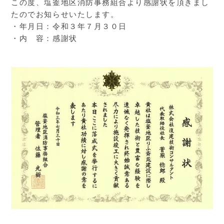
この度、塩釜地区消防事務組合より感謝状を頂きまし
たのでお知らせいたします。
・年月日：令和３年７月３０日
・内 容：感謝状