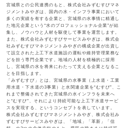
宮城県との公民連携のもと、株式会社みずむすびマネ
ジメントみやぎは、国内の水・インフラ事業において
多くの実績を有する企業と、宮城県の水事情に精通し
た地元企業という“水のプロフェッショナル企業”が結
集し、ノウハウと人材を駆使して事業を運営します。
また、株式会社みずむすびサービスみやぎは、株式会
社みずむすびマネジメントみやぎの構成企業が出資し
て設立された上工下水道施設の運転や維持管理業務な
どを担う専門企業です。地域の人材を積極的に採用
し、宮城県の水を将来にわたって支える企業となるこ
とを目指します。
「みずむすび」とは、宮城県の水事業（上水道・工業
用水道・下水道の3事業）と水関連企業を“むすび”、こ
れまで整備されてきた宮城県の水インフラを未来へ
と“むすび”、それにより持続可能な上工下水道サービ
スを実現する、というコンセプトを表しています。
株式会社みずむすびマネジメントみやぎ、株式会社み
ずむすびサービスみやぎは、「地域」「革新」「信