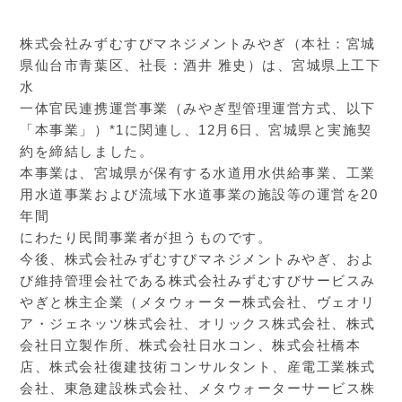
株式会社みずむすびマネジメントみやぎ（本社：宮城
県仙台市青葉区、社長：酒井 雅史）は、宮城県上工下
水
一体官民連携運営事業（みやぎ型管理運営方式、以下
「本事業」）*1に関連し、12月6日、宮城県と実施契
約を締結しました。
本事業は、宮城県が保有する水道用水供給事業、工業
用水道事業および流域下水道事業の施設等の運営を20
年間
にわたり民間事業者が担うものです。
今後、株式会社みずむすびマネジメントみやぎ、およ
び維持管理会社である株式会社みずむすびサービスみ
やぎと株主企業（メタウォーター株式会社、ヴェオリ
ア・ジェネッツ株式会社、オリックス株式会社、株式
会社日立製作所、株式会社日水コン、株式会社橋本
店、株式会社復建技術コンサルタント、産電工業株式
会社、東急建設株式会社、メタウォーターサービス株