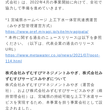
式会社）は、2022年4月の事業開始に向けて、全社で
協力して準備を進めていきます。
*1 宮城県ホームページ 上工下水一体官民連携運営
（みやぎ型管理運営方式）
https://www.pref.miyagi.jp/site/miyagigata/
* 本件に関する過去のニュースリリースは以下を参照
ください。（以下は、代表企業の過去のリリース
URL）
https://www.metawater.co.jp/news/2021/07/post-
114.html
株式会社みずむすびマネジメントみやぎ、株式会社み
ずむすびサービスみやぎについて
株式会社みずむすびマネジメントみやぎ（運営会
社）、および株式会社みずむすびサービスみやぎ（維
持管理会社）は、宮城県の持続可能な上工下水道サー
ビスを実現するため、本事業を担う事業会社として設
立されました。