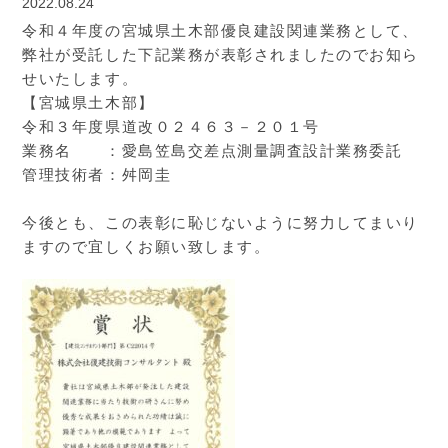
2022.08.24
令和４年度の宮城県土木部優良建設関連業務として、
弊社が受託した下記業務が表彰されましたのでお知ら
せいたします。
【宮城県土木部】
令和３年度県道改０２４６３－２０１号
業務名 ：愛島笠島交差点測量調査設計業務委託
管理技術者：舛岡圭
今後とも、この表彰に恥じないように努力してまいり
ますので宜しくお願い致します。