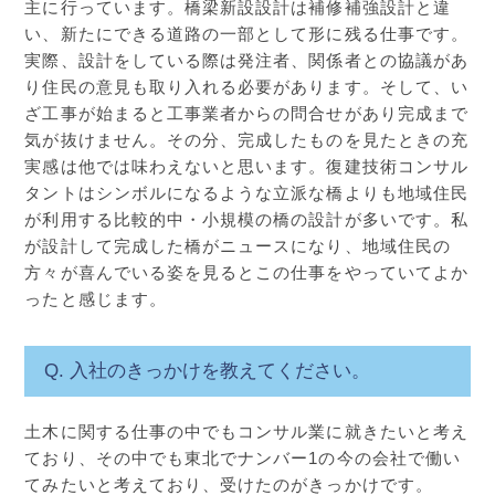
主に行っています。橋梁新設設計は補修補強設計と違
い、新たにできる道路の一部として形に残る仕事です。
実際、設計をしている際は発注者、関係者との協議があ
り住民の意見も取り入れる必要があります。そして、い
ざ工事が始まると工事業者からの問合せがあり完成まで
気が抜けません。その分、完成したものを見たときの充
実感は他では味わえないと思います。復建技術コンサル
タントはシンボルになるような立派な橋よりも地域住民
が利用する比較的中・小規模の橋の設計が多いです。私
が設計して完成した橋がニュースになり、地域住民の
方々が喜んでいる姿を見るとこの仕事をやっていてよか
ったと感じます。
Q. 入社のきっかけを教えてください。
土木に関する仕事の中でもコンサル業に就きたいと考え
ており、その中でも東北でナンバー1の今の会社で働い
てみたいと考えており、受けたのがきっかけです。