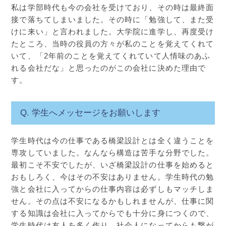
私は学部時代も今の会社を受けており、その時は最終面
接で落ちてしまいました。その時に「勉強して、また受
けに来い」と言われました。大学院に進学し、再度受け
たところ、当時の役員の方々が私のことを覚えてくれて
いて、「2年前のことを覚えてくれていて人情味のあふ
れる会社だな」と思ったのがこの会社に決めた理由で
す。
Q. 学生へメッセージをお願いします
学生時代は今の仕事である橋梁設計とは全く違うことを
専攻していました。なんなら構造は苦手な分野でした。
最初こそ不安でしたが、いざ橋梁設計の仕事を始めると
おもしろく、今はその不安はありません。学生時代の勉
強と会社に入ってからの仕事内容は必ずしもマッチしま
せん。その点は不安になるかもしれませんが、仕事に関
する知識は会社に入ってからでも十分に身につくので、
学生時代は友人を多く作り、社会人になってからも繋が